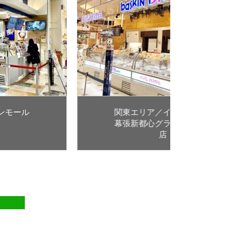
関東エリア／イオンモール
幕張新都心グランドモール
店