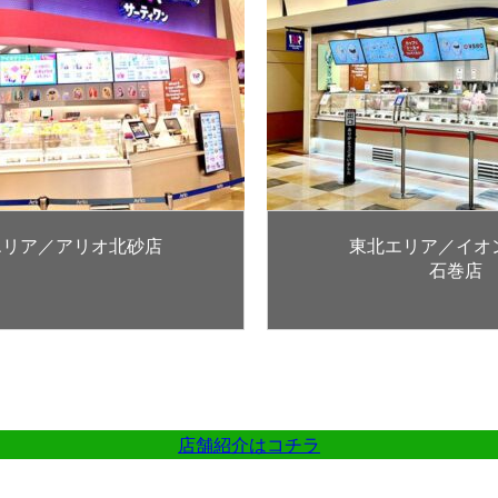
店
東北エリア／イオンモール
石巻店
店舗紹介はコチラ