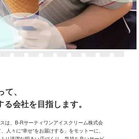
って、
する会社を目指します。
スは、B-Rサーティワンアイスクリーム株式会
て、人々に“幸せ”をお届けする」をモットーに、
より清潔な明るい店づくり、気持ち良いサービ